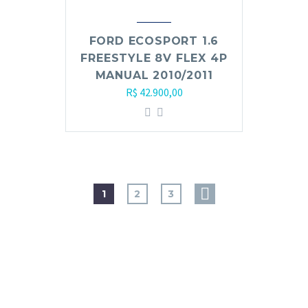
FORD ECOSPORT 1.6
FREESTYLE 8V FLEX 4P
MANUAL 2010/2011
R$
42.900,00
1
2
3