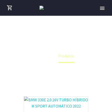
ESTOQUE
Home
Produtos