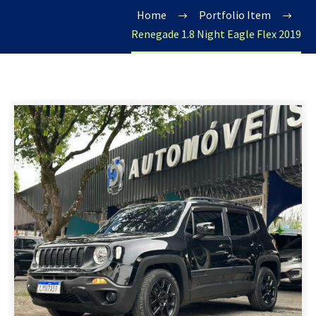
Home
Portfolio Item
Renegade 1.8 Night Eagle Flex 2019