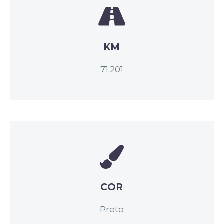
KM
71.201
COR
Preto