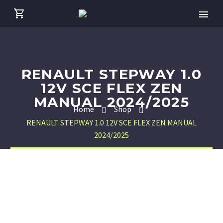
RENAULT STEPWAY 1.0
12V SCE FLEX ZEN
MANUAL 2024/2025
Home
Shop
RENAULT STEPWAY 1.0 12V SCE FLEX ZEN MANUAL
2024/2025