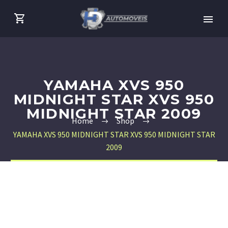
YAMAHA XVS 950
MIDNIGHT STAR XVS 950
MIDNIGHT STAR 2009
Home
Shop
YAMAHA XVS 950 MIDNIGHT STAR XVS 950 MIDNIGHT STAR
2009