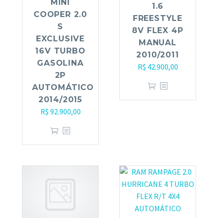
MINI
1.6
COOPER 2.0
FREESTYLE
S
8V FLEX 4P
EXCLUSIVE
MANUAL
16V TURBO
2010/2011
GASOLINA
R$
42.900,00
2P
AUTOMÁTICO
2014/2015
R$
92.900,00